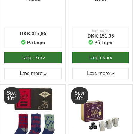
DKK 167,95
DKK 317,95
DKK 151,95
På lager
På lager
Læg i kurv
Læg i kurv
Læs mere »
Læs mere »
Spar
Spar
40%
10%