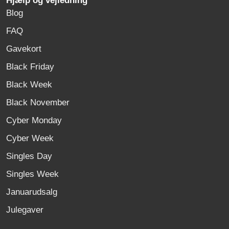
Hjælp og vejledning
Blog
FAQ
Gavekort
Black Friday
Black Week
Black November
Cyber Monday
Cyber Week
Singles Day
Singles Week
Januarudsalg
Julegaver