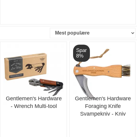
Spar
8%
Gentlemen's Hardware
Gentlemen's Hardware
- Wrench Multi-tool
Foraging Knife
Svampekniv - Kniv