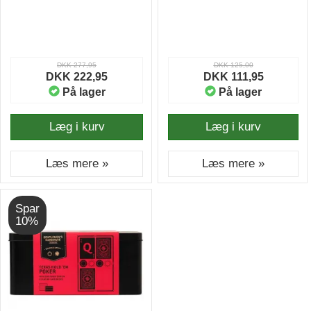
DKK 277,95
DKK 125,00
DKK 222,95
DKK 111,95
På lager
På lager
Læg i kurv
Læg i kurv
Læs mere »
Læs mere »
Spar
10%