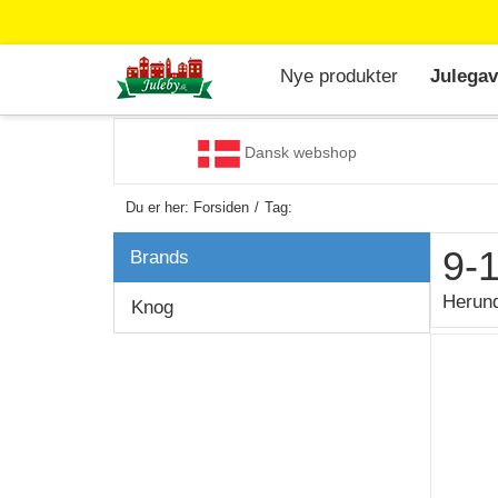
Nye produkter
Julegav
Dansk webshop
Du er her:
Forsiden
Tag:
9-1
Brands
Herund
Knog