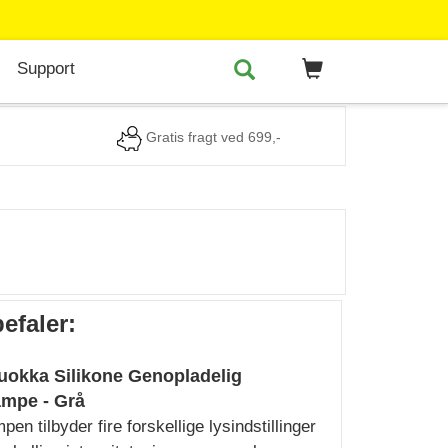
Support
Gratis fragt ved 699,-
efaler:
okka Silikone Genopladelig
mpe - Grå
en tilbyder fire forskellige lysindstillinger