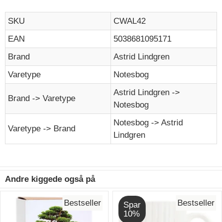
SKU
CWAL42
EAN
5038681095171
Brand
Astrid Lindgren
Varetype
Notesbog
Astrid Lindgren ->
Brand -> Varetype
Notesbog
Notesbog -> Astrid
Varetype -> Brand
Lindgren
Andre kiggede også på
Bestseller
Bestseller
Spar
10%