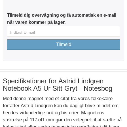
Tilmeld dig overvågning og få automatisk en e-mail
når varen kommer på lager.
Tilmeld
Specifikationer for Astrid Lindgren
Notebook A5 Ur Sitt Gryt - Notesbog
Med denne magnet med et citat fra vores folkekære
forfatter Astrid Lindgren kan du dagligt blive mindet om
hendes vidunderlige ord og historier. Magnetens
størrelse på 117x41 mm gør den velegnet til at sætte på
køleskabet eller andre magnetiske overflader i dit hjem