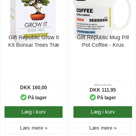
Gift Republic Grow It
Gift Republic Mug Pill
Kit Bonsai Trees Træ
Pot Coffee - Krus
DKK 125,00
DKK 160,00
DKK 111,95
På lager
På lager
Læg i kurv
Læg i kurv
Læs mere »
Læs mere »